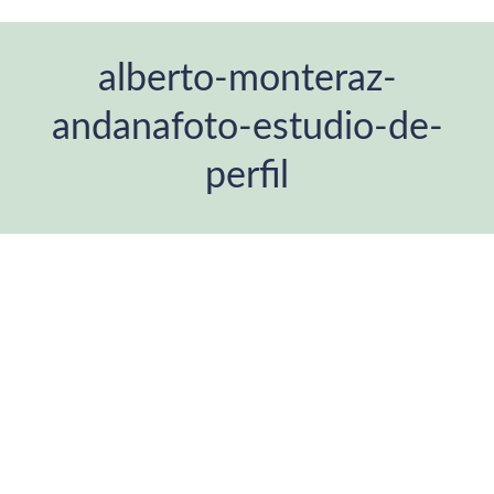
alberto-monteraz-
andanafoto-estudio-de-
perfil
You are here: