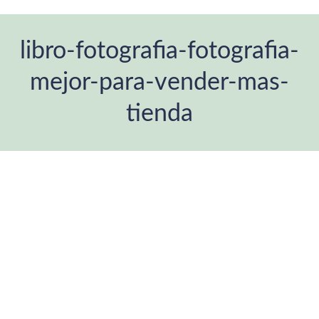
libro-fotografia-fotografia-
mejor-para-vender-mas-
tienda
You are here: