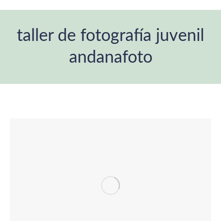
taller de fotografía juvenil
andanafoto
You are here: