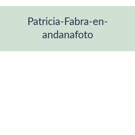
Patricia-Fabra-en-
andanafoto
You are here: