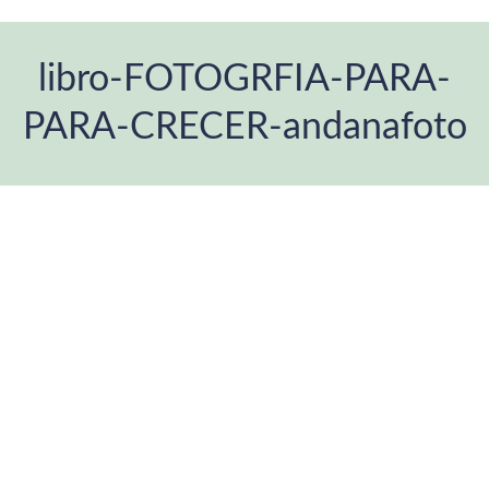
libro-FOTOGRFIA-PARA-
PARA-CRECER-andanafoto
You are here: