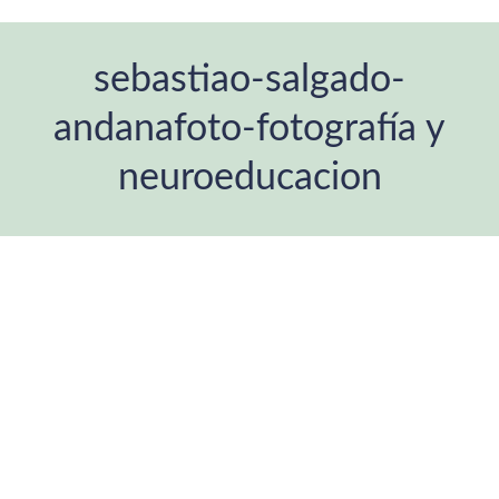
sebastiao-salgado-
andanafoto-fotografía y
neuroeducacion
You are here: