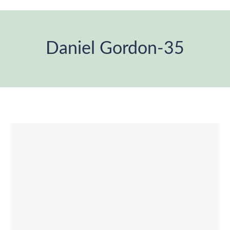
Daniel Gordon-35
You are here: