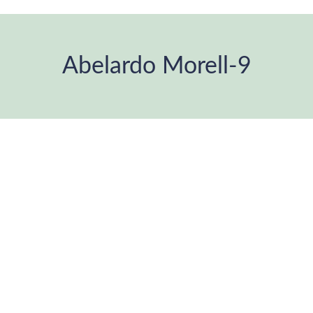
Abelardo Morell-9
You are here: