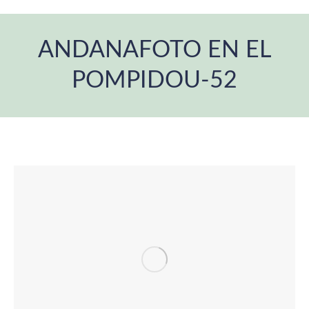
ANDANAFOTO EN EL
POMPIDOU-52
You are here: