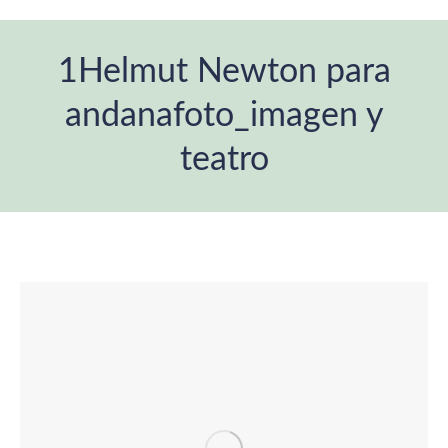
1Helmut Newton para
andanafoto_imagen y
teatro
You are here: