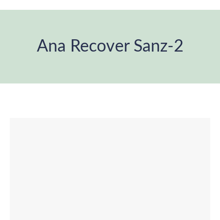
Ana Recover Sanz-2
You are here: