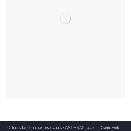
_a
© Todos los derechos reservados - ANDANAfoto.com |
Diseño web