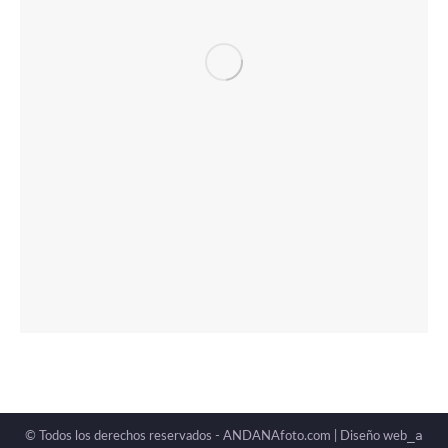
_a
© Todos los derechos reservados - ANDANAfoto.com |
Diseño web