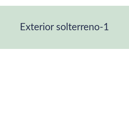
Exterior solterreno-1
You are here: