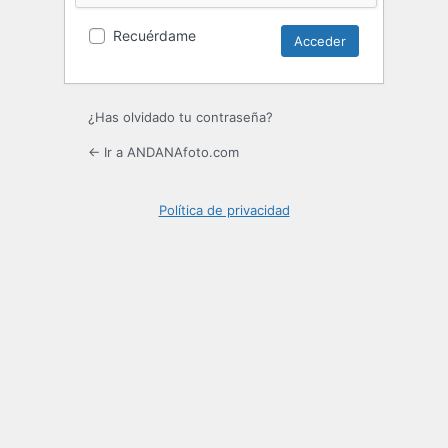
Recuérdame
¿Has olvidado tu contraseña?
← Ir a ANDANAfoto.com
Política de privacidad