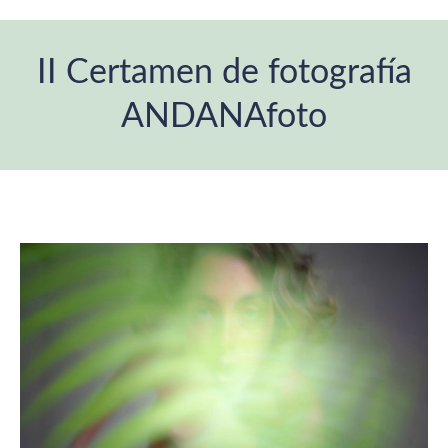
II Certamen de fotografía
ANDANAfoto
Estás aquí: