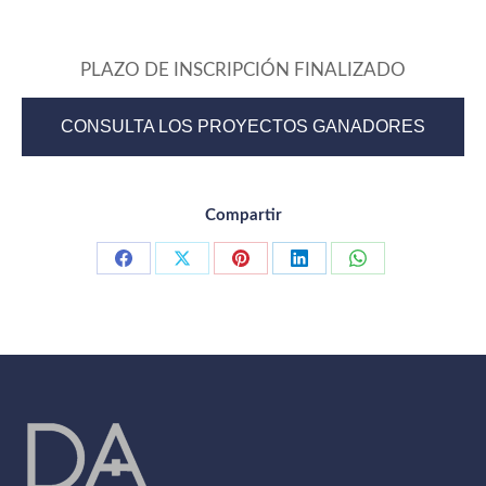
PLAZO DE INSCRIPCIÓN FINALIZADO
CONSULTA LOS PROYECTOS GANADORES
Compartir
Compartir
Compartir
Compartir
Compartir
Compartir
con
con
con
con
con
Facebook
X
Pinterest
LinkedIn
WhatsApp