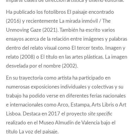
imparte clases de dirección artística y diseño editorial.
Ha publicado los fotolibros El paisaje encontrado
(2016) y recientemente La mirada inmóvil / The
Unmoving Gaze (2021). También ha escrito varios
ensayos acerca de la relación entre imágenes y palabras
dentro del relato visual como El tercer texto. Imagen y
relato (2008) o El título en las artes plásticas. La imagen
desvelada por el nombre (2002).
En su trayectoria como artista ha participado en
numerosas exposiciones individuales y colectivas y su
trabajo ha podido verse en diferentes ferias nacionales
e internacionales como Arco, Estampa, Arts Libris o Art
Lisboa. Destaca en 2017 el proyecto
site specific
realizado en el Museo Almudín de Valencia bajo el
título La voz del paisaje.